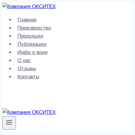
Главная
Производство
Продукция
Публикации
Инфо о воде
О нас
Отзывы
Контакты
8-918-67-707-67
oxiteh@mail.ru