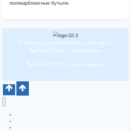
поликарбонатные бутыли.
г. Краснодар, пос. Березовый, стр. М, оф. 101
8-918-67-707-67 - сотрудничество
8-918-67-707-57 - отдел снабжения
Главная
Производство
Продукция